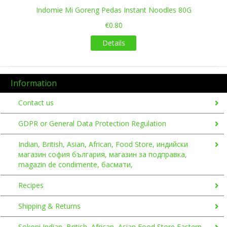
Indomie Mi Goreng Pedas Instant Noodles 80G
€0.80
Details
Information
Contact us
GDPR or General Data Protection Regulation
Indian, British, Asian, African, Food Store, индийски
магазин софия българия, магазин за подправка,
magazin de condimente, басмати,
Recipes
Shipping & Returns
Sokoni Indian, British, African, Asian Food Store Eastern