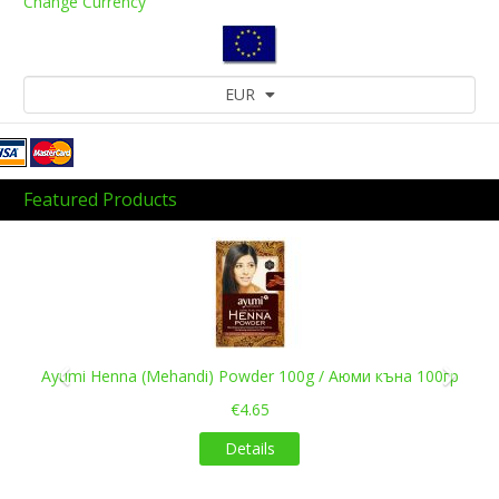
Change Currency
EUR
Featured Products
Previous
Next
Ayumi Henna (Mehandi) Powder 100g / Аюми къна 100гр
€4.65
Details