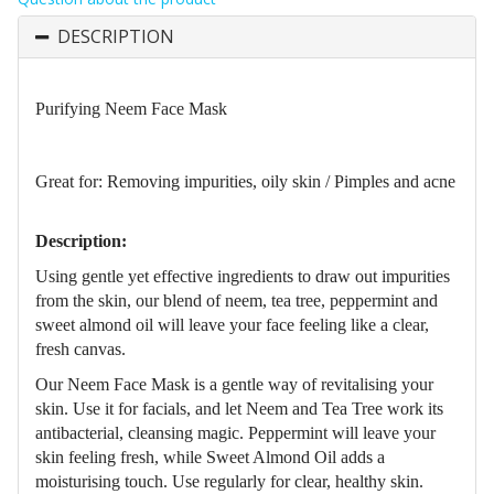
DESCRIPTION
Purifying Neem
Face Mask
Great for: Removing impurities, oily skin / Pimples and acne
Description:
Using gentle yet effective ingredients to draw out impurities
from the skin, our blend of neem, tea tree, peppermint and
sweet almond oil will leave your face feeling like a clear,
fresh canvas.
Our Neem Face Mask is a gentle way of revitalising your
skin. Use it for facials, and let Neem and Tea Tree work its
antibacterial, cleansing magic. Peppermint will leave your
skin feeling fresh, while Sweet Almond Oil adds a
moisturising touch. Use regularly for clear, healthy skin.