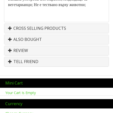
вегетарианци; Не е тествано върху животни;
CROSS SELLING PRODUCTS
ALSO BOUGHT
REVIEW
TELL FRIEND
Mini Cart
Your Cart Is Empty
Currency