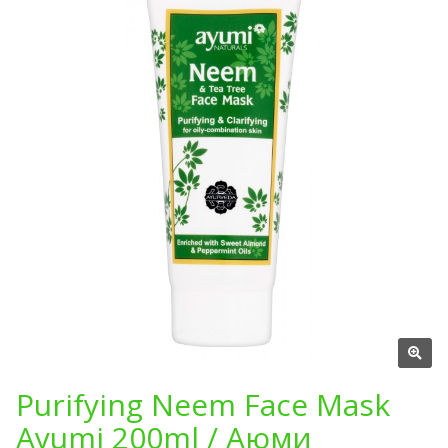
Purifying Neem Face Mask
Ayumi 200ml / Аюми