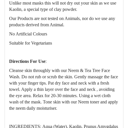
Unlike most masks this will not dry out your skin as we use
Kaolin, a special type of clay powder.
Our Products are not tested on Animals, nor do we use any
products derived from Animal.
No Artificial Colours
Suitable for Vegetarians
Directions For Use
:
Cleanse skin throughly with our Neem & Tea Tree Face
Wash. Do not rub or scrub the skin. Gently massage the face
with your finger tips. Pat dry face and neck with a fresh
towel. Apply a thin layer over the face and neck , avoiding
the eye area. Relax for 20-30 minutes. Using a wet cloth
wash of the mask. Tone skin with our Neem toner and apply
the neem daily moisturiser.
INGREDIENTS: Aqua (Water), Kaolin, Prunus Amygdalus