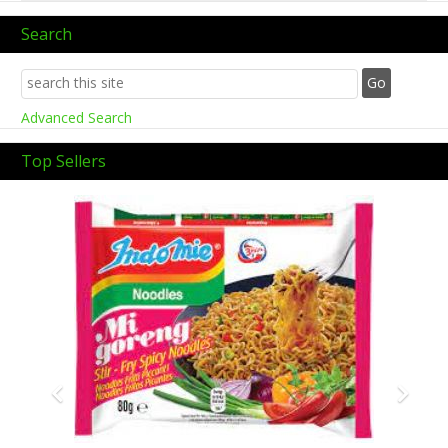
Search
Advanced Search
Top Sellers
Previous
Next