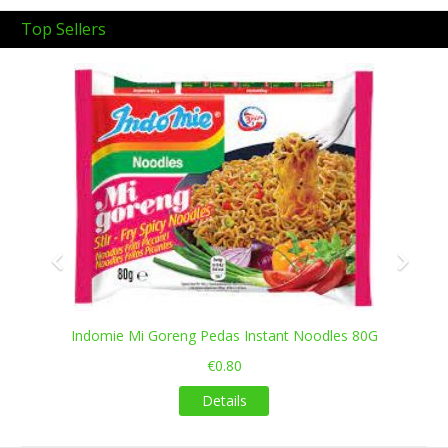
Top Sellers
Previous
Next
Indomie Mi Goreng Pedas Instant Noodles 80G
€0.80
Details