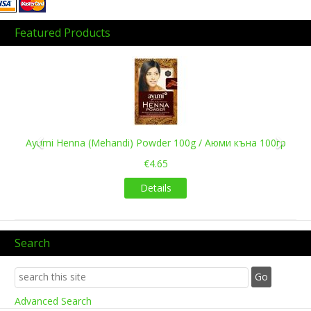
Featured Products
Previous
Next
Ayumi Henna (Mehandi) Powder 100g / Аюми къна 100гр
€4.65
Details
Search
Advanced Search