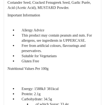
Coriander Seed, Cracked Fenugreek Seed, Garlic Purée,
Acid (Acetic Acid), MUSTARD Powder.
Important Information
Allergy Advice
This product may contain peanuts and nuts. For
allergens, see ingredients in UPPERCASE.
Free from artificial colours, flavourings and
preservatives.
Suitable for Vegetarians
Gluten Free
Nutritional Values Per 100g
Energy: 1588kJ/ 381kcal
Protein: 2.1g
Carbohydrate: 34.5g
of which Sugar: 33.4g