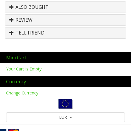
ALSO BOUGHT
REVIEW
TELL FRIEND
Mini Cart
Your Cart Is Empty
Currency
Change Currency
EUR